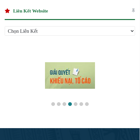
Cơ
Sở
Liên Kết Website
Liên
Kết
Website