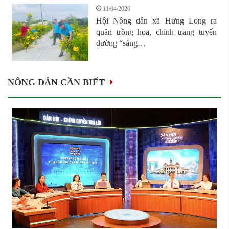
11/04/2026
Hội Nông dân xã Hưng Long ra
quân trồng hoa, chỉnh trang tuyến
đường “sáng…
NÔNG DÂN CẦN BIẾT