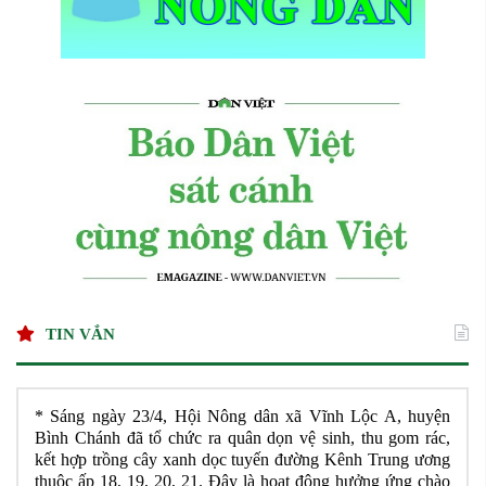
TIN VẮN
* Sáng ngày 23/4, Hội Nông dân xã Vĩnh Lộc A, huyện
Bình Chánh đã tổ chức ra quân dọn vệ sinh, thu gom rác,
kết hợp trồng cây xanh dọc tuyến đường Kênh Trung ương
thuộc ấp 18, 19, 20, 21. Đây là hoạt động hưởng ứng chào