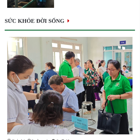
SỨC KHỎE ĐỜI SỐNG