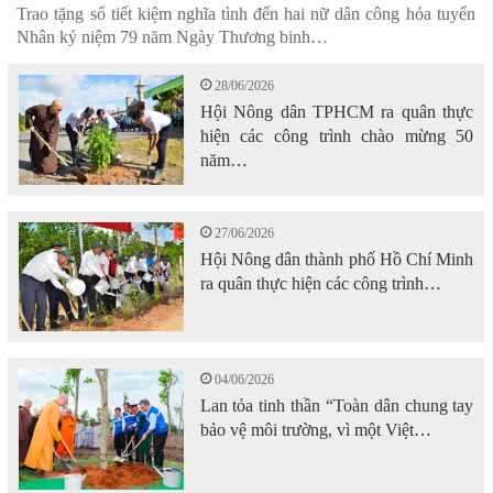
Trao tặng sổ tiết kiệm nghĩa tình đến hai nữ dân công hỏa tuyến
Nhân kỷ niệm 79 năm Ngày Thương binh…
28/06/2026
Hội Nông dân TPHCM ra quân thực
hiện các công trình chào mừng 50
năm…
27/06/2026
Hội Nông dân thành phố Hồ Chí Minh
ra quân thực hiện các công trình…
04/06/2026
Lan tỏa tinh thần “Toàn dân chung tay
bảo vệ môi trường, vì một Việt…