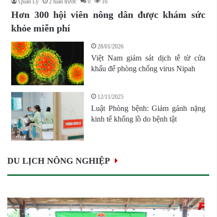
Quản Lý
2 tuần trước
0
16
Hơn 300 hội viên nông dân được khám sức
khỏe miễn phí
28/01/2026
Việt Nam giám sát dịch tễ từ cửa
khẩu để phòng chống virus Nipah
12/11/2025
Luật Phòng bệnh: Giảm gánh nặng
kinh tế khổng lồ do bệnh tật
DU LỊCH NÔNG NGHIỆP