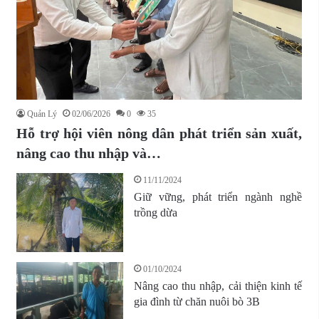
Quản Lý
02/06/2026
0
35
Hỗ trợ hội viên nông dân phát triển sản xuất,
nâng cao thu nhập và…
11/11/2024
Giữ vững, phát triển ngành nghề
trồng dừa
01/10/2024
Nâng cao thu nhập, cải thiện kinh tế
gia đình từ chăn nuôi bò 3B