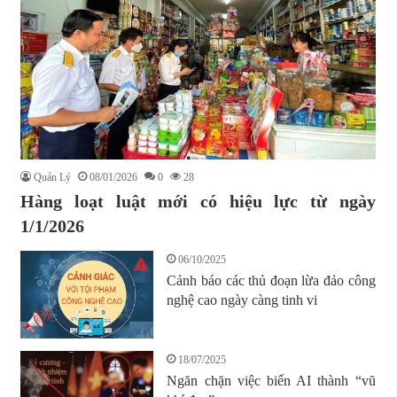
Quản Lý
08/01/2026
0
28
Hàng loạt luật mới có hiệu lực từ ngày
1/1/2026
06/10/2025
Cảnh báo các thủ đoạn lừa đảo công
nghệ cao ngày càng tinh vi
18/07/2025
Ngăn chặn việc biến AI thành “vũ