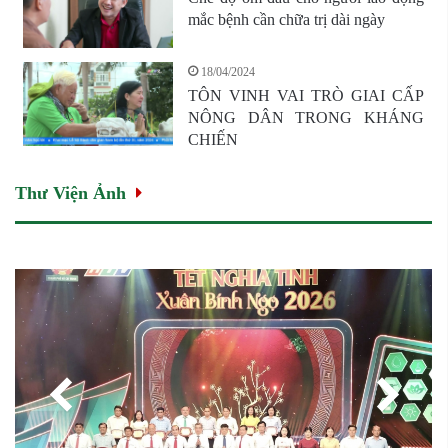
mắc bệnh cần chữa trị dài ngày
18/04/2024
TÔN VINH VAI TRÒ GIAI CẤP
NÔNG DÂN TRONG KHÁNG
CHIẾN
Thư Viện Ảnh