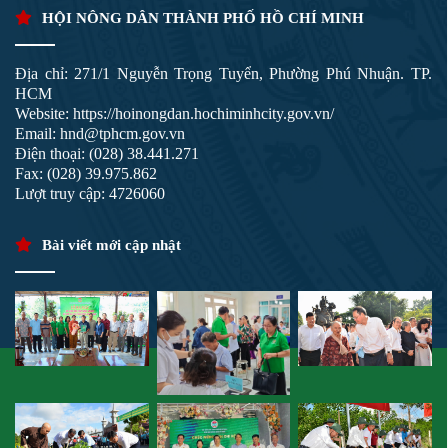
HỘI NÔNG DÂN THÀNH PHỐ HỒ CHÍ MINH
Địa chỉ: 271/1 Nguyễn Trọng Tuyển, Phường Phú Nhuận. TP.
HCM
Website: https://hoinongdan.hochiminhcity.gov.vn/
Email: hnd@tphcm.gov.vn
Điện thoại: (028) 38.441.271
Fax: (028) 39.975.862
Lượt truy cập: 4726060
Bài viết mới cập nhật