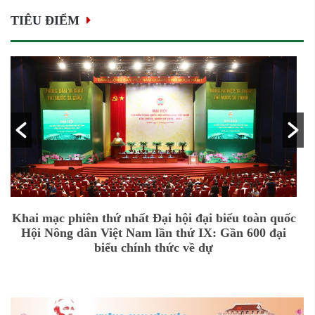
TIÊU ĐIỂM
Khai mạc phiên thứ nhất Đại hội đại biểu toàn quốc
Hội Nông dân Việt Nam lần thứ IX: Gần 600 đại
biểu chính thức về dự