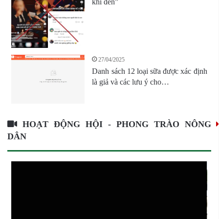
khí đen”
27/04/2025
Danh sách 12 loại sữa được xác định
là giả và các lưu ý cho…
HOẠT ĐỘNG HỘI - PHONG TRÀO NÔNG
DÂN