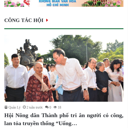
CÔNG TÁC HỘI
Quản Lý
2 tuần trước
0
18
Hội Nông dân Thành phố tri ân người có công,
lan tỏa truyền thống “Uống…