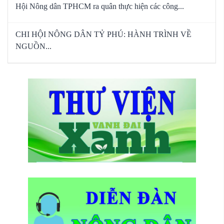
Hội Nông dân TPHCM ra quân thực hiện các công...
CHI HỘI NÔNG DÂN TỶ PHÚ: HÀNH TRÌNH VỀ
NGUỒN...