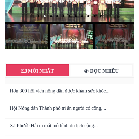
MỚI NHẤT
ĐỌC NHIỀU
Hơn 300 hội viên nông dân được khám sức khỏe...
Hội Nông dân Thành phố tri ân người có công,...
Xã Phước Hải ra mắt mô hình du lịch cộng...